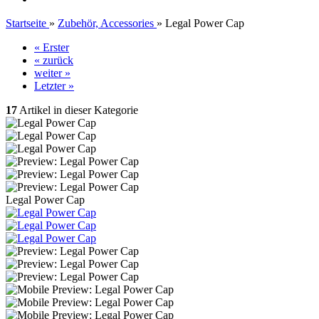
Startseite
»
Zubehör, Accessories
»
Legal Power Cap
« Erster
« zurück
weiter »
Letzter »
17
Artikel in dieser Kategorie
Legal Power Cap