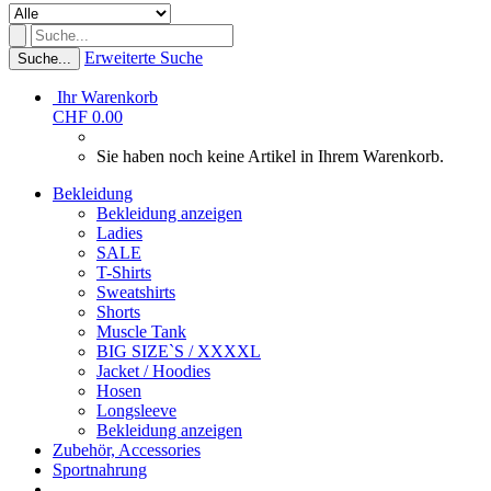
Erweiterte Suche
Suche...
Ihr Warenkorb
CHF 0.00
Sie haben noch keine Artikel in Ihrem Warenkorb.
Bekleidung
Bekleidung anzeigen
Ladies
SALE
T-Shirts
Sweatshirts
Shorts
Muscle Tank
BIG SIZE`S / XXXXL
Jacket / Hoodies
Hosen
Longsleeve
Bekleidung anzeigen
Zubehör, Accessories
Sportnahrung