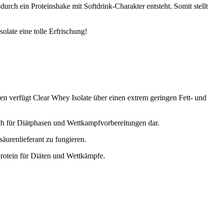
ch ein Proteinshake mit Softdrink-Charakter entsteht. Somit stellt
late eine tolle Erfrischung!
ren verfügt Clear Whey Isolate über einen extrem geringen Fett- und
ch für Diätphasen und Wettkampfvorbereitungen dar.
äurenlieferant zu fungieren.
rotein für Diäten und Wettkämpfe.