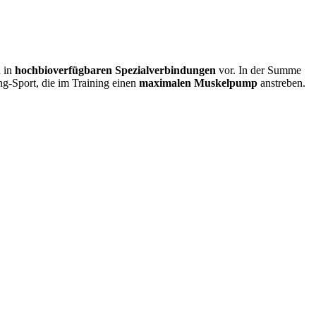
n in
hochbioverfügbaren Spezialverbindungen
vor. In der Summe
ng-Sport, die im Training einen
maximalen Muskelpump
anstreben.