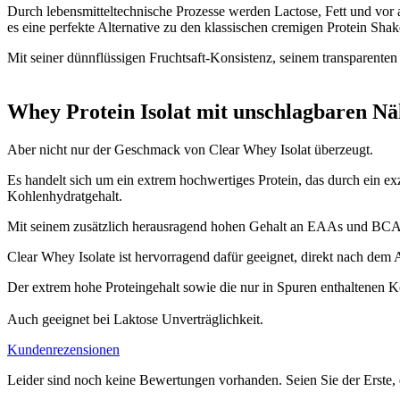
Durch lebensmitteltechnische Prozesse werden Lactose, Fett und vor 
es eine perfekte Alternative zu den klassischen cremigen Protein Shak
Mit seiner dünnflüssigen Fruchtsaft-Konsistenz, seinem transparente
Whey Protein Isolat mit unschlagbaren N
Aber nicht nur der Geschmack von Clear Whey Isolat überzeugt.
Es handelt sich um ein extrem hochwertiges Protein, das durch ein ex
Kohlenhydratgehalt.
Mit seinem zusätzlich herausragend hohen Gehalt an EAAs und BCAAs
Clear Whey Isolate ist hervorragend dafür geeignet, direkt nach dem 
Der extrem hohe Proteingehalt sowie die nur in Spuren enthaltenen 
Auch geeignet bei Laktose Unverträglichkeit.
Kundenrezensionen
Leider sind noch keine Bewertungen vorhanden. Seien Sie der Erste, 