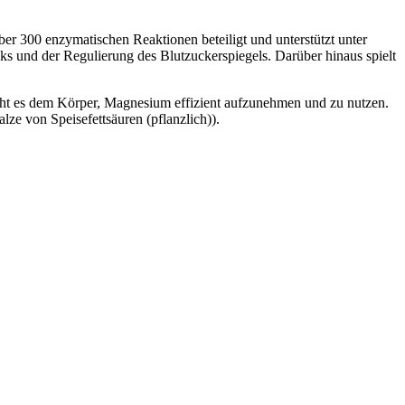
über 300 enzymatischen Reaktionen beteiligt und unterstützt unter
s und der Regulierung des Blutzuckerspiegels. Darüber hinaus spielt
icht es dem Körper, Magnesium effizient aufzunehmen und zu nutzen.
ze von Speisefettsäuren (pflanzlich)).