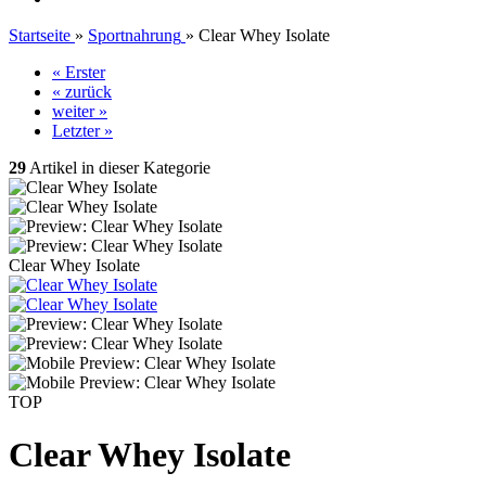
Startseite
»
Sportnahrung
»
Clear Whey Isolate
« Erster
« zurück
weiter »
Letzter »
29
Artikel in dieser Kategorie
Clear Whey Isolate
TOP
Clear Whey Isolate