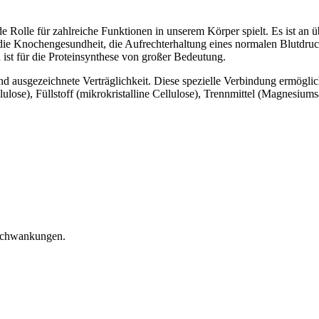
e Rolle für zahlreiche Funktionen in unserem Körper spielt. Es ist an 
ie Knochengesundheit, die Aufrechterhaltung eines normalen Blutdruck
ist für die Proteinsynthese von großer Bedeutung.
nd ausgezeichnete Verträglichkeit. Diese spezielle Verbindung ermögl
se), Füllstoff (mikrokristalline Cellulose), Trennmittel (Magnesiumsal
 Schwankungen.