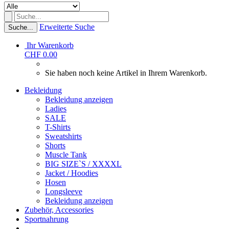
Erweiterte Suche
Suche...
Ihr Warenkorb
CHF 0.00
Sie haben noch keine Artikel in Ihrem Warenkorb.
Bekleidung
Bekleidung anzeigen
Ladies
SALE
T-Shirts
Sweatshirts
Shorts
Muscle Tank
BIG SIZE`S / XXXXL
Jacket / Hoodies
Hosen
Longsleeve
Bekleidung anzeigen
Zubehör, Accessories
Sportnahrung