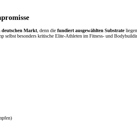
promisse
m deutschen Markt
, denn die
fundiert ausgewählten Substrate
liege
selbst besonders kritische Elite-Athleten im Fitness- und Bodybuildi
mpfen)