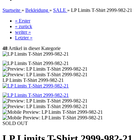
Startseite
»
Bekleidung
»
SALE
»
LP Limits T-Shirt 2999-982-21
« Erster
« zurück
weiter »
Letzter »
48
Artikel in dieser Kategorie
LP Limits T-Shirt 2999-982-21
SOLD OUT
LP Limits T-Shirt 2999-982-21