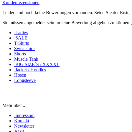
Kundenrezensionen
Leider sind noch keine Bewertungen vorhanden. Seien Sie der Erste, 
Sie müssen angemeldet sein um eine Bewertung abgeben zu können.
Ladies
SALE
T-Shirts
Sweatshirts
Shorts
Muscle Tank
BIG SIZE`S / XXXXL
Jacket / Hoodies
Hosen
Longsleeve
Mehr über...
Impressum
Kontakt
Newsletter
AGB