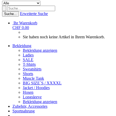
Erweiterte Suche
Suche...
Ihr Warenkorb
CHF 0.00
Sie haben noch keine Artikel in Ihrem Warenkorb.
Bekleidung
Bekleidung anzeigen
Ladies
SALE
T-Shirts
Sweatshirts
Shorts
Muscle Tank
BIG SIZE`S / XXXXL
Jacket / Hoodies
Hosen
Longsleeve
Bekleidung anzeigen
Zubehör, Accessories
Sportnahrung