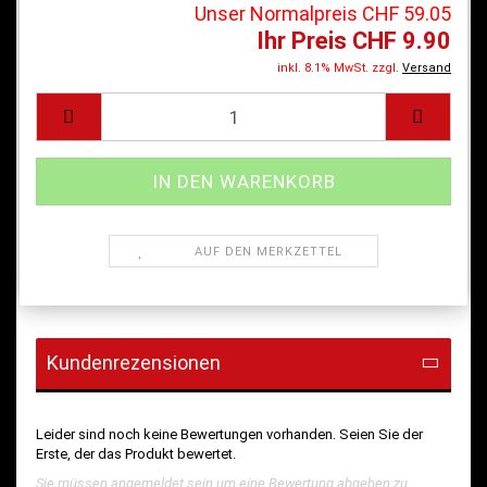
Unser Normalpreis CHF 59.05
Ihr Preis CHF 9.90
inkl. 8.1% MwSt. zzgl.
Versand
AUF DEN MERKZETTEL
Kundenrezensionen
Leider sind noch keine Bewertungen vorhanden. Seien Sie der
Erste, der das Produkt bewertet.
Sie müssen angemeldet sein um eine Bewertung abgeben zu